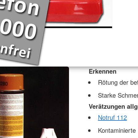
Erkennen
Rötung der bet
Starke Schme
Verätzungen all
Notruf 112
Kontaminierte 