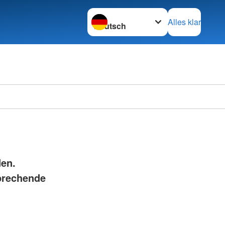
Sprache wechseln zu
Alles klar
den.
prechende