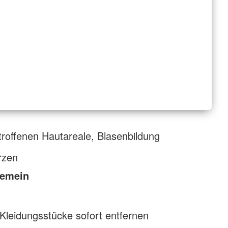
roffenen Hautareale, Blasenbildung
rzen
gemein
Kleidungsstücke sofort entfernen