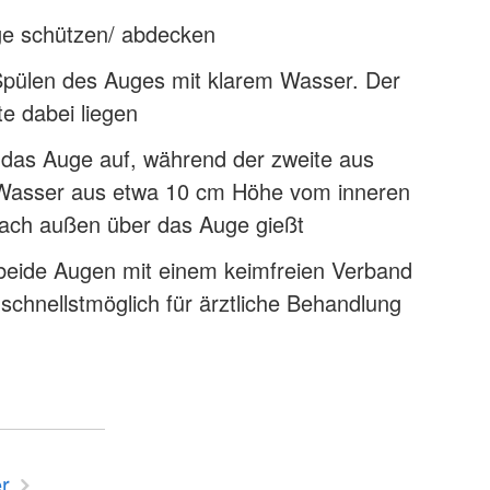
e schützen/ abdecken
Spülen des Auges mit klarem Wasser. Der
te dabei liegen
t das Auge auf, während der zweite aus
Wasser aus etwa 10 cm Höhe vom inneren
ach außen über das Auge gießt
beide Augen mit einem keimfreien Verband
chnellstmöglich für ärztliche Behandlung
r