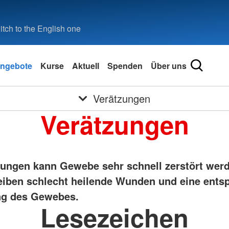
tch to the English one
ngebote
Kurse
Aktuell
Spenden
Über uns
Verätzungen
Verätzungen
zungen kann Gewebe sehr schnell zerstört wer
eiben schlecht heilende Wunden und eine ents
ng des Gewebes.
Lesezeichen