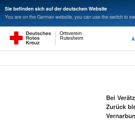
Sie befinden sich auf der deutschen Website
You are on the German website, you can use the switch to swi
Ortsverein
A
Rutesheim
Bei Verät
Zurück bl
Vernarbu