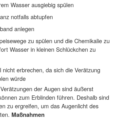
rem Wasser ausgiebig spülen
nz notfalls abtupfen
rband anlegen
peisewege zu spülen und die Chemikalie zu
fort Wasser in kleinen Schlückchen zu
ll nicht erbrechen, da sich die Verätzung
olen würde
Verätzungen der Augen sind äußerst
können zum Erblinden führen. Deshalb sind
n zu ergreifen, um das Augenlicht des
tten.
Maßnahmen