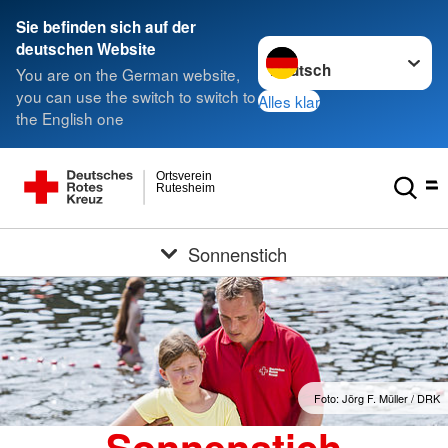
Sie befinden sich auf der
Sprache wechseln zu
deutschen Website
You are on the German website,
you can use the switch to switch to
Alles klar
the English one
Ortsverein
Rutesheim
Sonnenstich
Foto: Jörg F. Müller / DRK
Sonnenstich