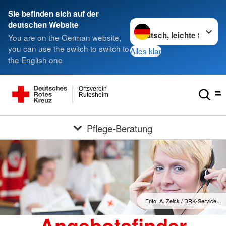
Sie befinden sich auf der
Sprache wechseln zu
deutschen Website
You are on the German website,
you can use the switch to switch to
Alles klar
the English one
Ortsverein
Rutesheim
Pflege-Beratung
Foto: A. Zelck / DRK-Service…
Angebotsfinder