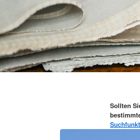
Sollten S
bestimmte
Suchfunkt