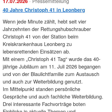
17.07.2026
· Pressemitteilung
40 Jahre Christoph 41 in Leonberg
Wenn jede Minute zählt, hebt seit vier
Jahrzehnten der Rettungshubschrauber
Christoph 41 von der Station beim
Kreiskrankenhaus Leonberg zu
lebensrettenden Einsätzen ab.
Mit einem „Christoph 41 Tag“ wurde das 40-
jährige Jubiläum am 11. Juli 2026 begangen
und von der Blaulichtfamilie zum Austausch
und auch zur Weiterbildung genutzt.
Im Mittelpunkt standen persönliche
Gespräche und auch fachliche Weiterbildung.
Drei interessante Fachvorträge boten
Einblicke in aktuelle Themen und