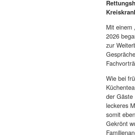
Rettungsh
Kreiskran
Mit einem 
2026 began
zur Weiter
Gespräche 
Fachvorträ
Wie bei fr
Küchentea
der Gäste
leckeres M
somit eben
Gekrönt wu
Familiena