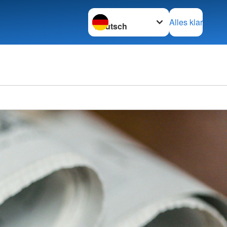
Sprache wechseln zu
Alles klar