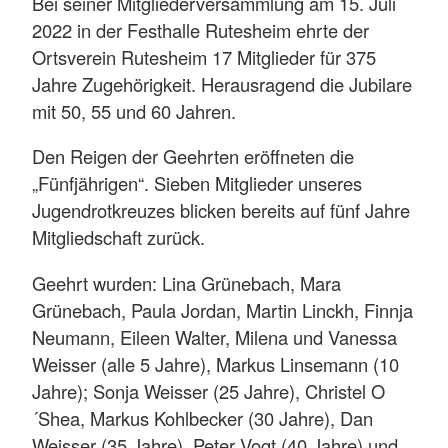
Bei seiner Mitgliederversammlung am 15. Juli
2022 in der Festhalle Rutesheim ehrte der
Ortsverein Rutesheim 17 Mitglieder für 375
Jahre Zugehörigkeit. Herausragend die Jubilare
mit 50, 55 und 60 Jahren.
Den Reigen der Geehrten eröffneten die
„Fünfjährigen“. Sieben Mitglieder unseres
Jugendrotkreuzes blicken bereits auf fünf Jahre
Mitgliedschaft zurück.
Geehrt wurden: Lina Grünebach, Mara
Grünebach, Paula Jordan, Martin Linckh, Finnja
Neumann, Eileen Walter, Milena und Vanessa
Weisser (alle 5 Jahre), Markus Linsemann (10
Jahre); Sonja Weisser (25 Jahre), Christel O
´Shea, Markus Kohlbecker (30 Jahre), Dan
Weisser (35 Jahre), Peter Vogt (40 Jahre) und