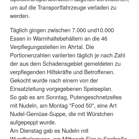
um auf die Transportfahrzeuge verladen zu
werden.
Täglich gingen zwischen 7.000 und10.000
Essen in Warmhaltebehältern an die 46
Verpflegungsstellen im Ahrtal. Die
Portionenzahlen variierten täglich je nach Zahl
der aus dem Schadensgebiet gemeldeten zu
verpflegenden Hilfskräfte und Betroffenen.
Gekocht wurde nach einem von der
Einsatzleitung vorgegebenen Speiseplan.
So gab es am Sonntag, Putengeschnetzeltes
mit Nudeln, am Montag "Food 50", eine Art
Nudel-Gemüse-Suppe, die mit Würstchen
aufgepeppt wurde.
Am Dienstag gab es Nudeln mit
Wurstbolognese, am Mittwoch Eier in Senfsoße