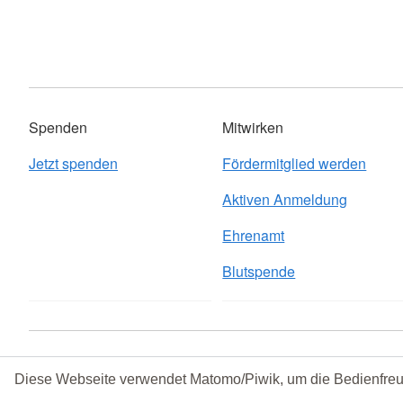
Spenden
Mitwirken
Jetzt spenden
Fördermitglied werden
Aktiven Anmeldung
Ehrenamt
Blutspende
Kontakt
Sitemap
Datenschutz
Impressum
© 2026 Orts
Diese Webseite verwendet Matomo/Piwik, um die Bedienfreu