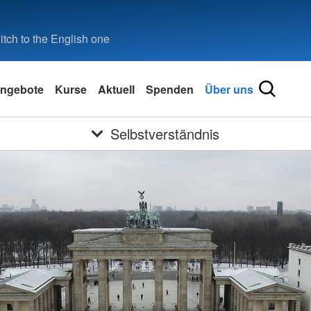
tch to the English one
ngebote
Kurse
Aktuell
Spenden
Über uns
Selbstverständnis