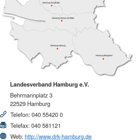
Landesverband Hamburg e.V.
Behrmannplatz 3
22529
Hamburg
Telefon:
040 55420 0
Telefax:
040 581121
Web:
http://www.drk-hamburg.de