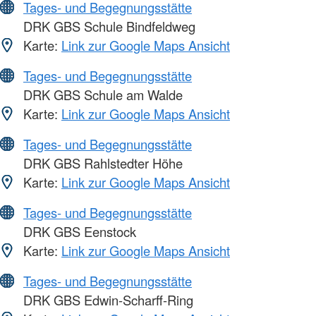
Tages- und Begegnungsstätte
DRK GBS Schule Bindfeldweg
Karte:
Link zur Google Maps Ansicht
Tages- und Begegnungsstätte
DRK GBS Schule am Walde
Karte:
Link zur Google Maps Ansicht
Tages- und Begegnungsstätte
DRK GBS Rahlstedter Höhe
Karte:
Link zur Google Maps Ansicht
Tages- und Begegnungsstätte
DRK GBS Eenstock
Karte:
Link zur Google Maps Ansicht
Tages- und Begegnungsstätte
DRK GBS Edwin-Scharff-Ring