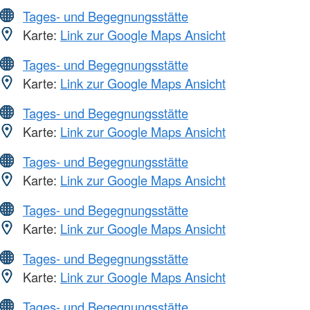
Tages- und Begegnungsstätte
Karte:
Link zur Google Maps Ansicht
Tages- und Begegnungsstätte
Karte:
Link zur Google Maps Ansicht
Tages- und Begegnungsstätte
Karte:
Link zur Google Maps Ansicht
Tages- und Begegnungsstätte
Karte:
Link zur Google Maps Ansicht
Tages- und Begegnungsstätte
Karte:
Link zur Google Maps Ansicht
Tages- und Begegnungsstätte
Karte:
Link zur Google Maps Ansicht
Tages- und Begegnungsstätte