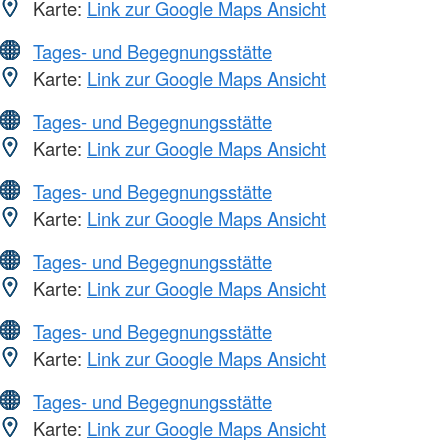
Karte:
Link zur Google Maps Ansicht
Tages- und Begegnungsstätte
Karte:
Link zur Google Maps Ansicht
Tages- und Begegnungsstätte
Karte:
Link zur Google Maps Ansicht
Tages- und Begegnungsstätte
Karte:
Link zur Google Maps Ansicht
Tages- und Begegnungsstätte
Karte:
Link zur Google Maps Ansicht
Tages- und Begegnungsstätte
Karte:
Link zur Google Maps Ansicht
Tages- und Begegnungsstätte
Karte:
Link zur Google Maps Ansicht