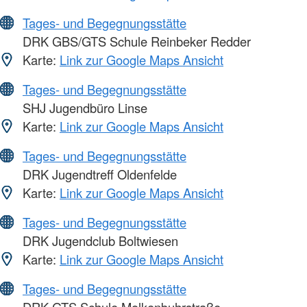
Tages- und Begegnungsstätte
DRK GBS/GTS Schule Reinbeker Redder
Karte:
Link zur Google Maps Ansicht
Tages- und Begegnungsstätte
SHJ Jugendbüro Linse
Karte:
Link zur Google Maps Ansicht
Tages- und Begegnungsstätte
DRK Jugendtreff Oldenfelde
Karte:
Link zur Google Maps Ansicht
Tages- und Begegnungsstätte
DRK Jugendclub Boltwiesen
Karte:
Link zur Google Maps Ansicht
Tages- und Begegnungsstätte