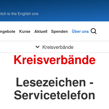
tch to the English one
ngebote
Kurse
Aktuell
Spenden
Über uns
Kreisverbände
Kreisverbände
Lesezeichen -
Servicetelefon