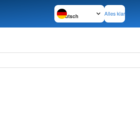
Sprache wechseln zu
Alles klar