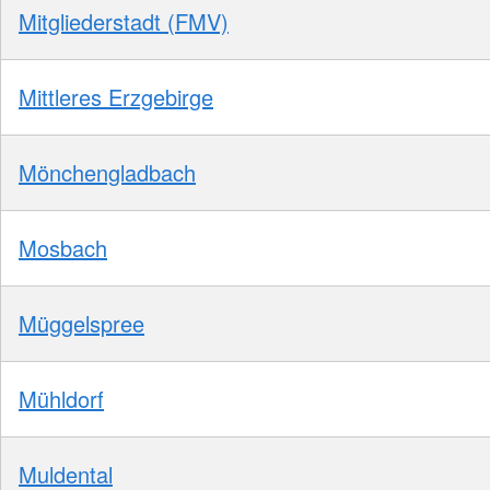
Mitgliederstadt (FMV)
Mittleres Erzgebirge
Mönchengladbach
Mosbach
Müggelspree
Mühldorf
Muldental