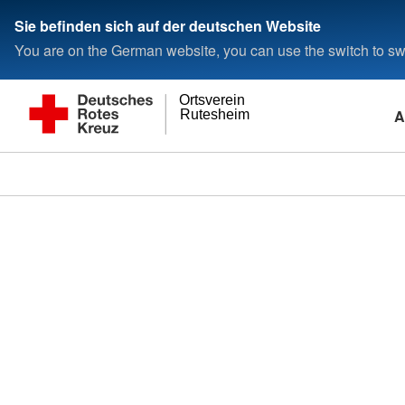
Sie befinden sich auf der deutschen Website
You are on the German website, you can use the switch to swi
Ortsverein
A
Rutesheim