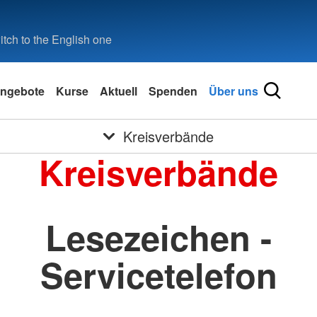
tch to the English one
ngebote
Kurse
Aktuell
Spenden
Über uns
Kreisverbände
Kreisverbände
Lesezeichen -
Servicetelefon