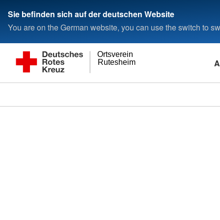
Sie befinden sich auf der deutschen Website
You are on the German website, you can use the switch to swi
Ortsverein
A
Rutesheim