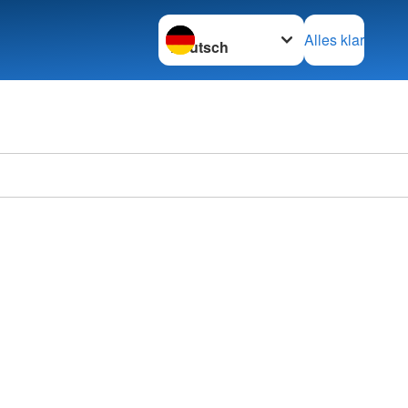
Sprache wechseln zu
Alles klar