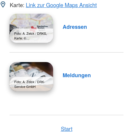
Karte:
Link zur Google Maps Ansicht
Adressen
Foto: A. Zelck / DRKS,
Karte: ©…
Meldungen
Foto: A. Zelck / DRK-
Service GmbH
Start