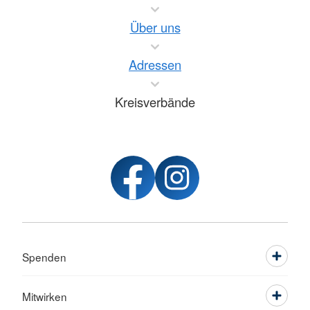
Über uns
Adressen
Kreisverbände
Spenden
Mitwirken