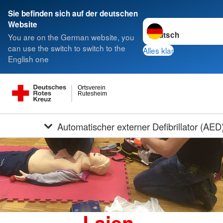
Sie befinden sich auf der deutschen
Sprache wechseln zu
Website
You are on the German website, you
can use the switch to switch to the
Alles klar
English one
Ortsverein
Rutesheim
Automatischer externer Defibrillator (AED
Laien-