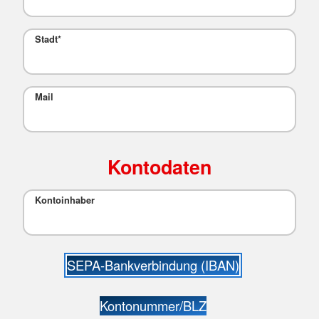
Stadt
*
Mail
Kontodaten
Kontoinhaber
SEPA-Bankverbindung (IBAN)
Kontonummer/BLZ