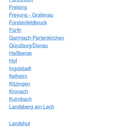
Freising
Freyung - Grafenau
Fürstenfeldbruck
Fürth
Garmisch-Partenkirchen
Günzburg/Donau
Haßberge
Hof
Ingolstadt
Kelheim
Kitzingen
Kronach
Kulmbach
Landsberg am Lech
Landshut