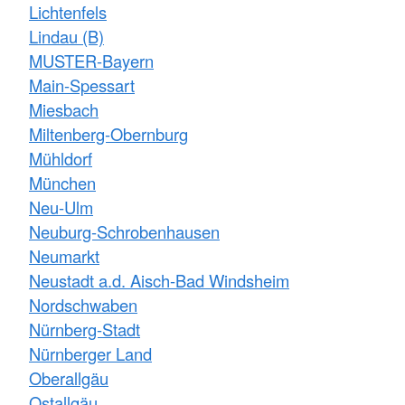
Lichtenfels
Lindau (B)
MUSTER-Bayern
Main-Spessart
Miesbach
Miltenberg-Obernburg
Mühldorf
München
Neu-Ulm
Neuburg-Schrobenhausen
Neumarkt
Neustadt a.d. Aisch-Bad Windsheim
Nordschwaben
Nürnberg-Stadt
Nürnberger Land
Oberallgäu
Ostallgäu