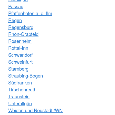
Passau
Pfaffenhofen a. d. Ilm
Regen
Regensburg
Rhön-Grabfeld
Rosenheim
Rottal-Inn
Schwandorf
Schweinfurt
Starnberg
Straubing-Bogen
Südfranken
Tirschenreuth
Traunstein
Unterallgäu
Weiden und Neustadt /WN