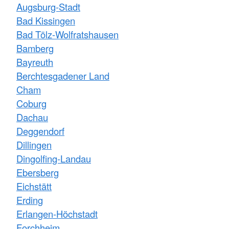
Augsburg-Stadt
Bad Kissingen
Bad Tölz-Wolfratshausen
Bamberg
Bayreuth
Berchtesgadener Land
Cham
Coburg
Dachau
Deggendorf
Dillingen
Dingolfing-Landau
Ebersberg
Eichstätt
Erding
Erlangen-Höchstadt
Forchheim