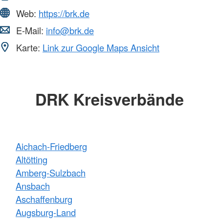
Web:
https://brk.de
E-Mail:
info@brk.de
Karte:
Link zur Google Maps Ansicht
DRK Kreisverbände
Aichach-Friedberg
Altötting
Amberg-Sulzbach
Ansbach
Aschaffenburg
Augsburg-Land