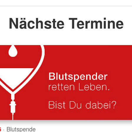
Nächste Termine
6
· Blutspende