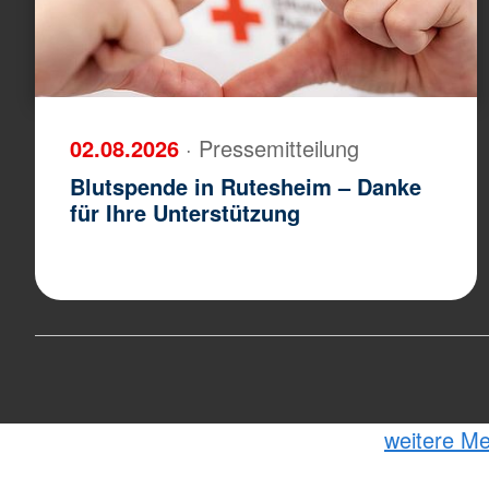
02.08.2026
· Pressemitteilung
Blutspende in Rutesheim – Danke
für Ihre Unterstützung
weitere M