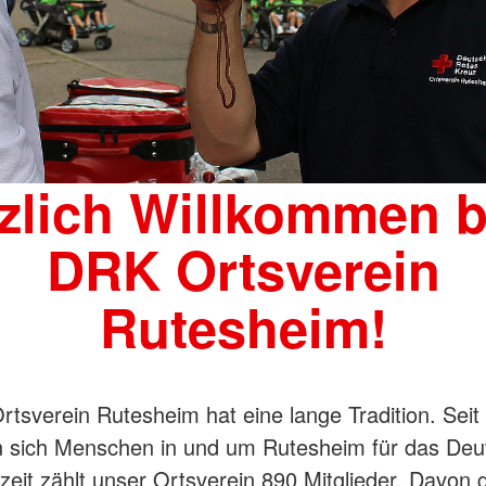
zlich Willkommen 
DRK Ortsverein
Rutesheim!
tsverein Rutesheim hat eine lange Tradition. Seit
n sich Menschen in und um Rutesheim für das Deu
zeit zählt unser Ortsverein 890 Mitglieder. Davon