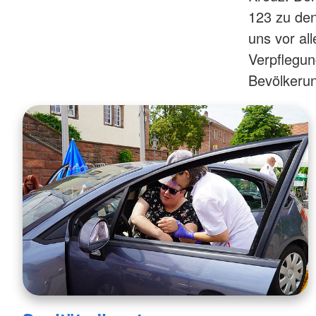
123 zu den
uns vor al
Verpflegun
Bevölkeru