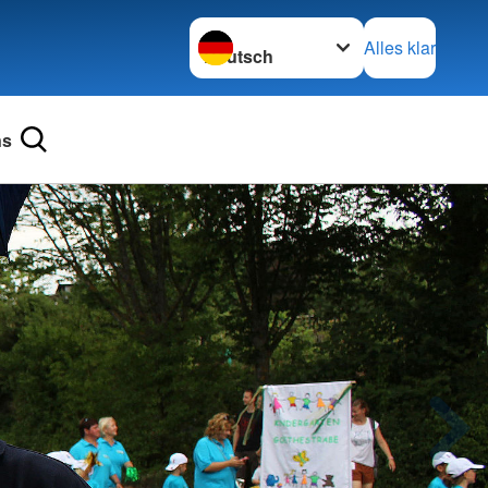
Sprache wechseln zu
Alles klar
ns