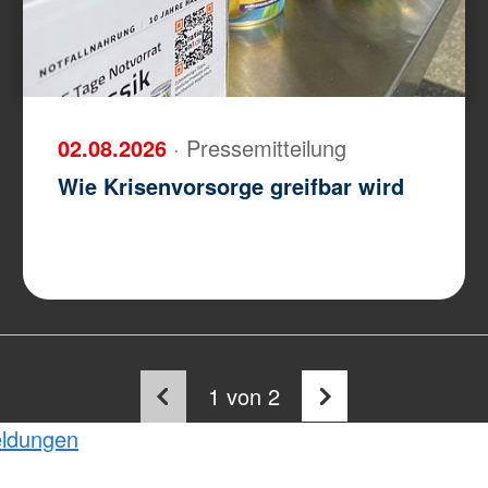
02.08.2026
· Pressemitteilung
Wie Krisenvorsorge greifbar wird
1
von 2
eldungen