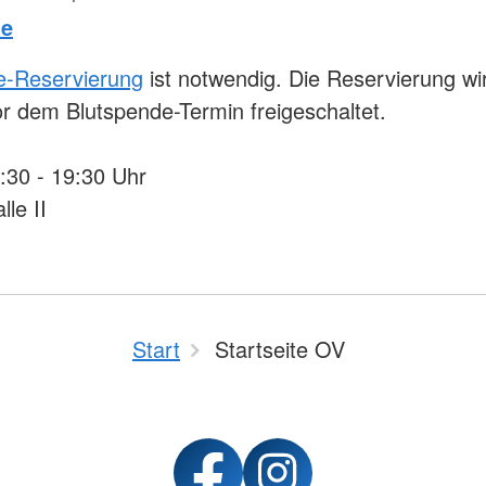
de
e-Reservierung
ist notwendig. Die Reservierung wir
 dem Blutspende-Termin freigeschaltet.
4:30 - 19:30 Uhr
lle II
Start
Startseite OV