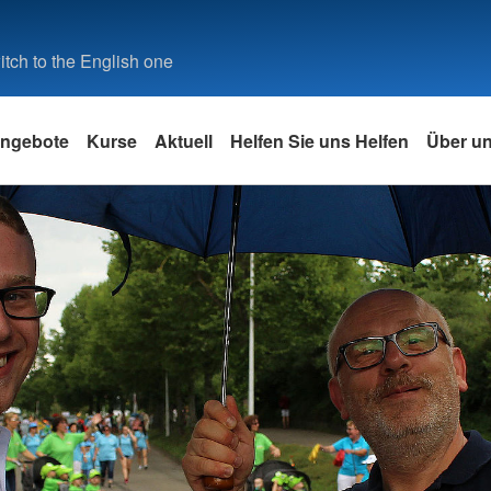
tch to the English one
ngebote
Kurse
Aktuell
Helfen Sie uns Helfen
Über u