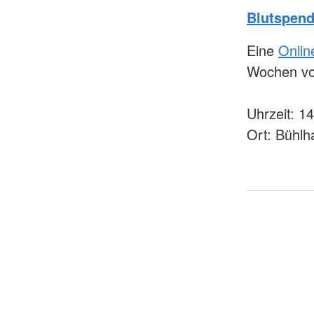
Blutspen
Eine
Onlin
Wochen vor
Uhrzeit: 1
Ort: Bühlha