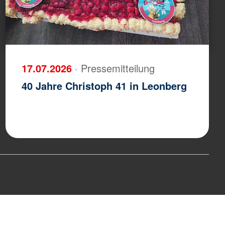
17.07.2026
· Pressemitteilung
40 Jahre Christoph 41 in Leonberg