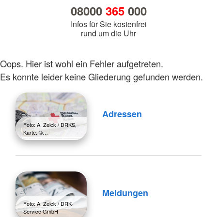
08000
365
000
Infos für Sie kostenfrei
rund um die Uhr
Oops. Hier ist wohl ein Fehler aufgetreten.
Es konnte leider keine Gliederung gefunden werden.
Adressen
Foto: A. Zelck / DRKS,
Karte: ©…
Meldungen
Foto: A. Zelck / DRK-
Service GmbH