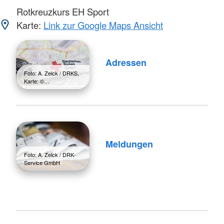
Rotkreuzkurs EH Sport
Karte:
Link zur Google Maps Ansicht
Adressen
Foto: A. Zelck / DRKS,
Karte: ©…
Meldungen
Foto: A. Zelck / DRK-
Service GmbH