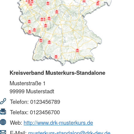
Kreisverband Musterkurs-Standalone
Musterstraße 1
99999
Musterstadt
Telefon:
0123456789
Telefax:
0123456700
Web:
http://www.drk-musterkurs.de
E-Mail:
musterkurs-standalon@drk-dev.de