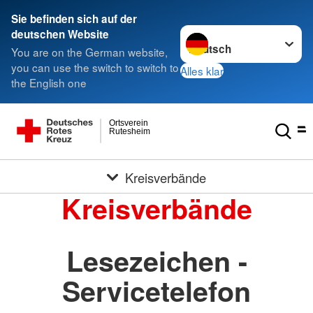
Sie befinden sich auf der
Sprache wechseln zu
deutschen Website
You are on the German website,
you can use the switch to switch to
Alles klar
the English one
Ortsverein
Rutesheim
Kreisverbände
Kreisverbände
Lesezeichen -
Servicetelefon