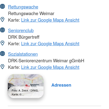
Rettungswache
Rettungswache Weimar
Karte:
Link zur Google Maps Ansicht
Seniorenclub
DRK Bürgertreff
Karte:
Link zur Google Maps Ansicht
Sozialstationen
DRK-Seniorenzentrum Weimar gGmbH
Karte:
Link zur Google Maps Ansicht
Adressen
Foto: A. Zelck / DRKS,
Karte: ©…