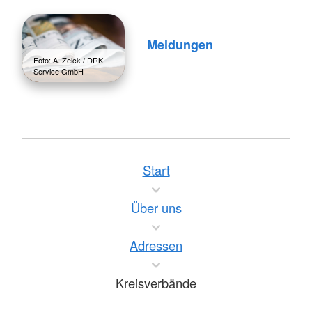
Meldungen
Foto: A. Zelck / DRK-
Service GmbH
Start
Über uns
Adressen
Kreisverbände