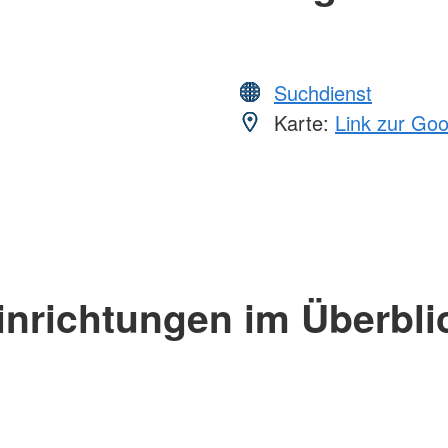
Suchdienst
Karte:
Link zur Go
inrichtungen im Überbli