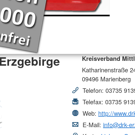
 Erzgebirge
Kreisverband Mittl
Katharinenstraße 2
09496
Marienberg
Telefon:
03735 913
Telefax:
03735 913
Web:
http://www.d
E-Mail:
info@drk-er