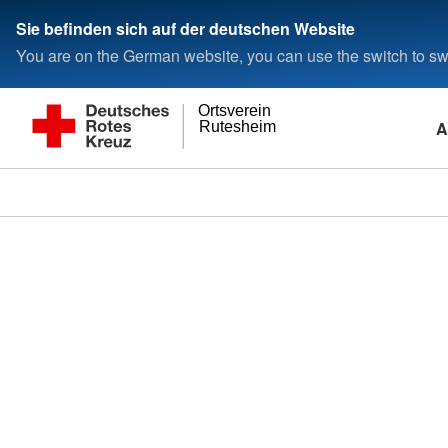
Sie befinden sich auf der deutschen Website
You are on the German website, you can use the switch to swi
Ortsverein
A
Rutesheim