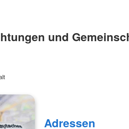
chtungen und Gemeinsc
lt
Adressen