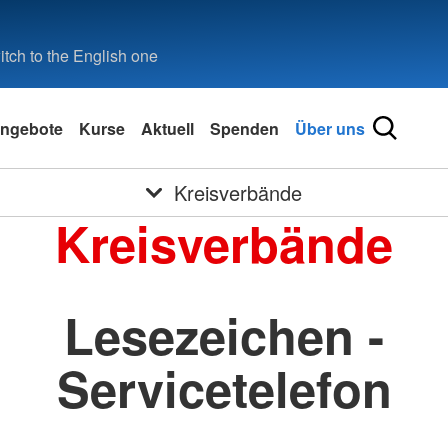
tch to the English one
ngebote
Kurse
Aktuell
Spenden
Über uns
Kreisverbände
Kreisverbände
Lesezeichen -
Servicetelefon