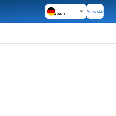
Sprache wechseln zu
Alles klar