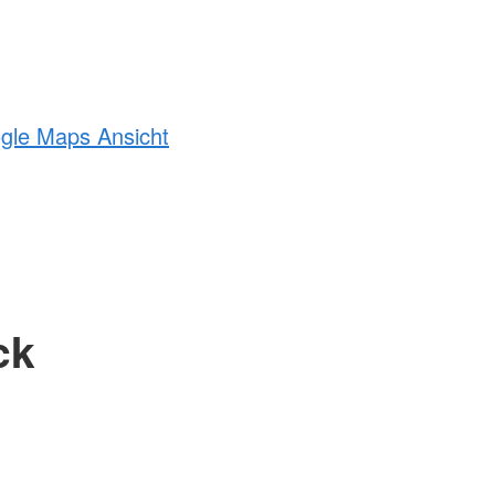
ogle Maps Ansicht
ck