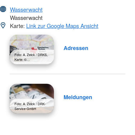
Wasserwacht
Wasserwacht
Karte:
Link zur Google Maps Ansicht
Adressen
Foto: A. Zelck / DRKS,
Karte: ©…
Meldungen
Foto: A. Zelck / DRK-
Service GmbH