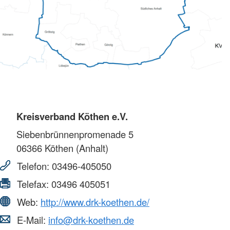
Kreisverband Köthen e.V.
Siebenbrünnenpromenade 5
06366
Köthen (Anhalt)
Telefon:
03496-405050
Telefax:
03496 405051
Web:
http://www.drk-koethen.de/
E-Mail:
info@drk-koethen.de