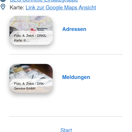
Karte:
Link zur Google Maps Ansicht
Adressen
Foto: A. Zelck / DRKS,
Karte: ©…
Meldungen
Foto: A. Zelck / DRK-
Service GmbH
Start