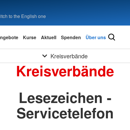
tch to the English one
ngebote
Kurse
Aktuell
Spenden
Über uns
Kreisverbände
Kreisverbände
Lesezeichen -
Servicetelefon