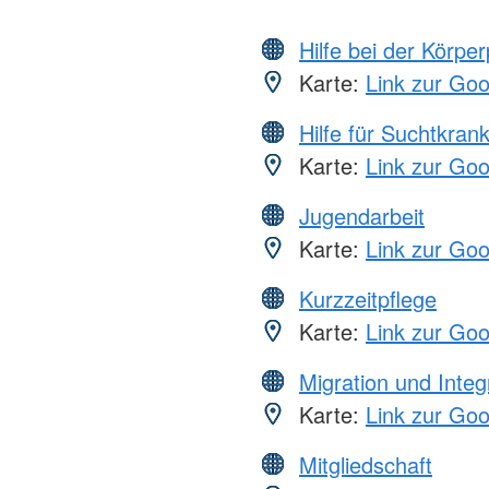
Hilfe bei der Körper
Karte:
Link zur Go
Hilfe für Suchtkran
Karte:
Link zur Go
Jugendarbeit
Karte:
Link zur Go
Kurzzeitpflege
Karte:
Link zur Go
Migration und Integ
Karte:
Link zur Go
Mitgliedschaft