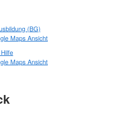
usbildung (BG)
ogle Maps Ansicht
Hilfe
ogle Maps Ansicht
ck