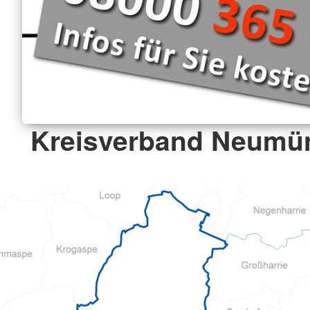
Kreisverband Neumün