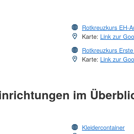
Rotkreuzkurs EH-A
Karte:
Link zur Go
Rotkreuzkurs Erste 
Karte:
Link zur Go
inrichtungen im Überbli
Kleidercontainer