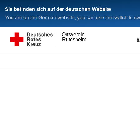
Sie befinden sich auf der deutschen Website
You are on the German website, you can use the switch to swi
Ortsverein
A
Rutesheim