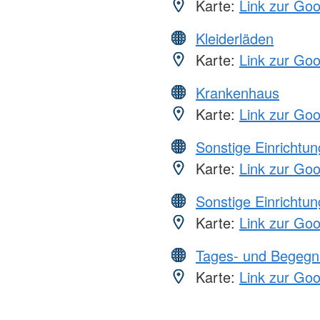
Karte:
Link zur Go
Kleiderläden
Karte:
Link zur Go
Krankenhaus
Karte:
Link zur Go
Sonstige Einrichtu
Karte:
Link zur Go
Sonstige Einrichtu
Karte:
Link zur Go
Tages- und Begegn
Karte:
Link zur Go