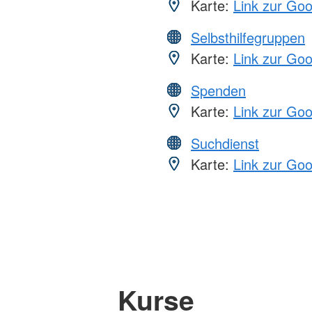
Karte:
Link zur Go
Selbsthilfegruppen
Karte:
Link zur Go
Spenden
Karte:
Link zur Go
Suchdienst
Karte:
Link zur Go
Kurse