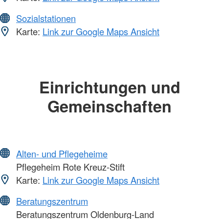
Sozialstationen
Karte:
Link zur Google Maps Ansicht
Einrichtungen und
Gemeinschaften
Alten- und Pflegeheime
Pflegeheim Rote Kreuz-Stift
Karte:
Link zur Google Maps Ansicht
Beratungszentrum
Beratungszentrum Oldenburg-Land