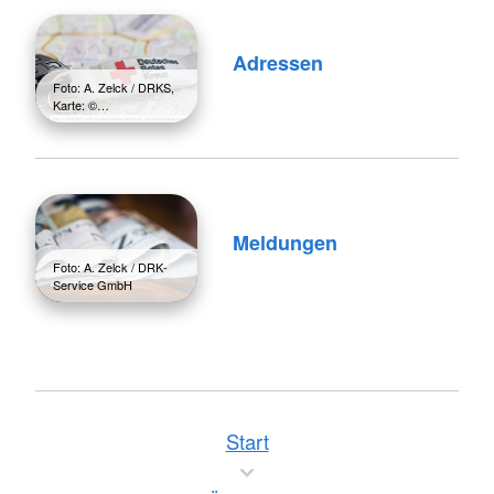
Adressen
Foto: A. Zelck / DRKS,
Karte: ©…
Meldungen
Foto: A. Zelck / DRK-
Service GmbH
Start