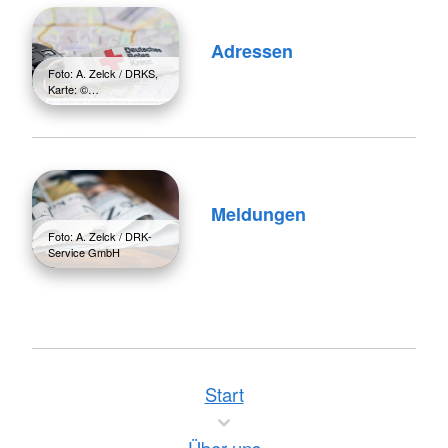
Adressen
Foto: A. Zelck / DRKS,
Karte: ©…
Meldungen
Foto: A. Zelck / DRK-
Service GmbH
Start