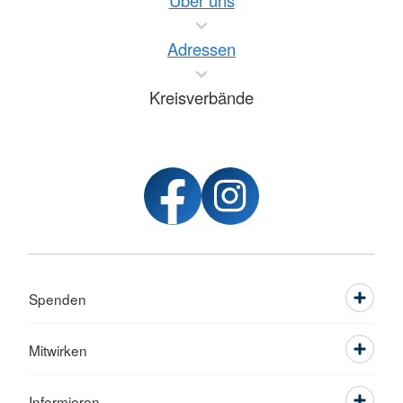
Über uns
Adressen
Kreisverbände
Spenden
Mitwirken
Informieren