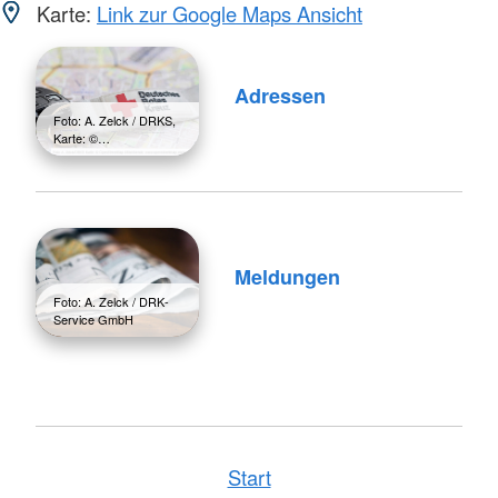
Karte:
Link zur Google Maps Ansicht
Adressen
Foto: A. Zelck / DRKS,
Karte: ©…
Meldungen
Foto: A. Zelck / DRK-
Service GmbH
Start