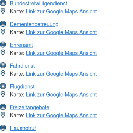
Bundesfreiwilligendienst
Karte:
Link zur Google Maps Ansicht
Dementenbetreuung
Karte:
Link zur Google Maps Ansicht
Ehrenamt
Karte:
Link zur Google Maps Ansicht
Fahrdienst
Karte:
Link zur Google Maps Ansicht
Flugdienst
Karte:
Link zur Google Maps Ansicht
Freizeitangebote
Karte:
Link zur Google Maps Ansicht
Hausnotruf