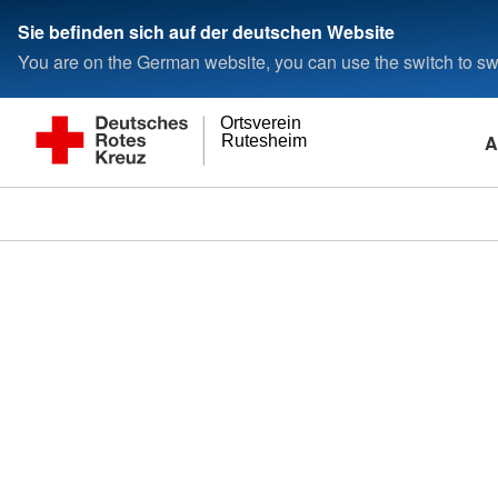
Sie befinden sich auf der deutschen Website
You are on the German website, you can use the switch to swi
Ortsverein
A
Rutesheim