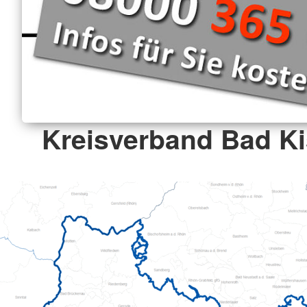
Kreisverband Bad K