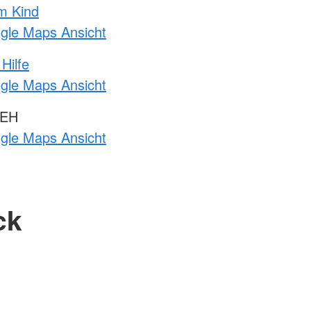
m Kind
ogle Maps Ansicht
Hilfe
ogle Maps Ansicht
 EH
ogle Maps Ansicht
ck