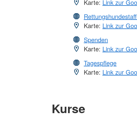
Karte:
Link zur Go
Rettungshundestaff
Karte:
Link zur Go
Spenden
Karte:
Link zur Go
Tagespflege
Karte:
Link zur Go
Kurse