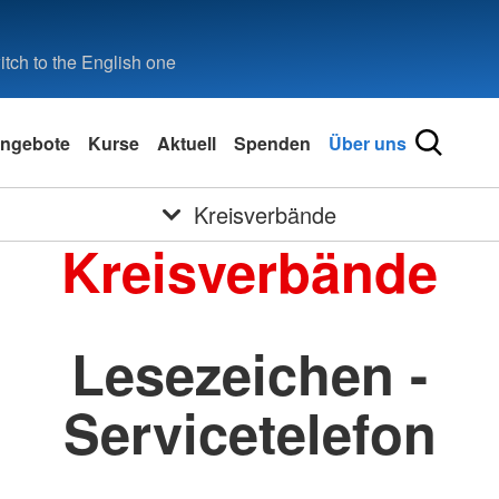
tch to the English one
ngebote
Kurse
Aktuell
Spenden
Über uns
Kreisverbände
Kreisverbände
Lesezeichen -
Servicetelefon