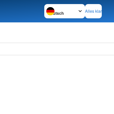
Sprache wechseln zu
Alles klar