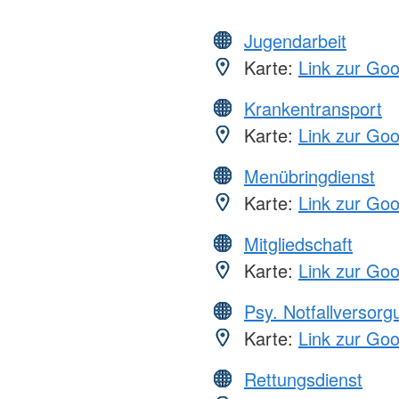
Jugendarbeit
Karte:
Link zur Go
Krankentransport
Karte:
Link zur Go
Menübringdienst
Karte:
Link zur Go
Mitgliedschaft
Karte:
Link zur Go
Psy. Notfallversor
Karte:
Link zur Go
Rettungsdienst