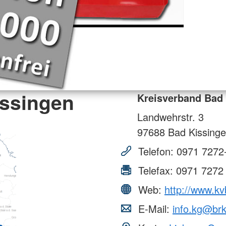
issingen
Kreisverband Bad
Landwehrstr. 3
97688
Bad Kissing
Telefon:
0971 7272
Telefax:
0971 7272
Web:
http://www.kv
E-Mail:
info.kg@br