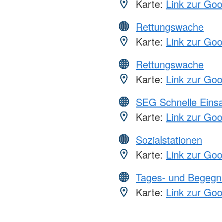
Karte:
Link zur Go
Rettungswache
Karte:
Link zur Go
Rettungswache
Karte:
Link zur Go
SEG Schnelle Eins
Karte:
Link zur Go
Sozialstationen
Karte:
Link zur Go
Tages- und Begegn
Karte:
Link zur Go