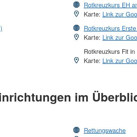
Rotkreuzkurs EH a
Karte:
Link zur Go
)
Rotkreuzkurs Erste 
Karte:
Link zur Go
Rotkreuzkurs Fit in
Karte:
Link zur Go
inrichtungen im Überbli
Rettungswache