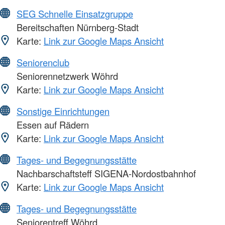
SEG Schnelle Einsatzgruppe
Bereitschaften Nürnberg-Stadt
Karte:
Link zur Google Maps Ansicht
Seniorenclub
Seniorennetzwerk Wöhrd
Karte:
Link zur Google Maps Ansicht
Sonstige Einrichtungen
Essen auf Rädern
Karte:
Link zur Google Maps Ansicht
Tages- und Begegnungsstätte
Nachbarschaftsteff SIGENA-Nordostbahnhof
Karte:
Link zur Google Maps Ansicht
Tages- und Begegnungsstätte
Seniorentreff Wöhrd