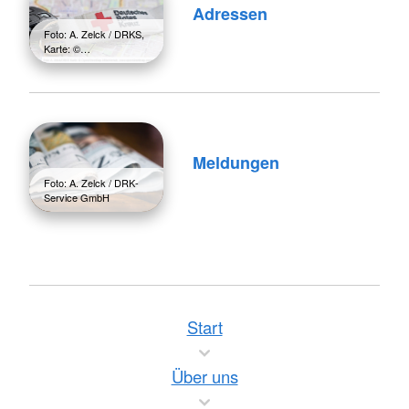
Adressen
Foto: A. Zelck / DRKS,
Karte: ©…
Meldungen
Foto: A. Zelck / DRK-
Service GmbH
Start
Über uns