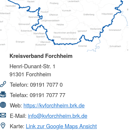
Kreisverband Forchheim
Henri-Dunant-Str. 1
91301
Forchheim
Telefon:
09191 7077 0
Telefax:
09191 7077 77
Web:
https://kvforchheim.brk.de
E-Mail:
info@kvforchheim.brk.de
Karte:
Link zur Google Maps Ansicht