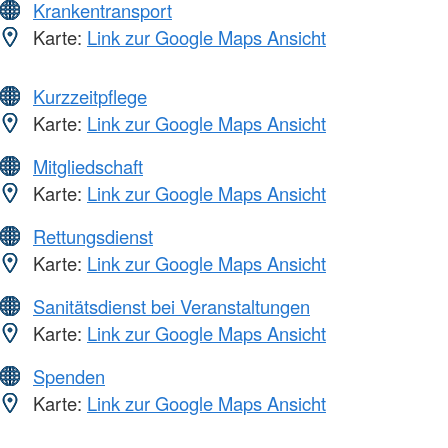
Krankentransport
Karte:
Link zur Google Maps Ansicht
Kurzzeitpflege
Karte:
Link zur Google Maps Ansicht
Mitgliedschaft
Karte:
Link zur Google Maps Ansicht
Rettungsdienst
Karte:
Link zur Google Maps Ansicht
Sanitätsdienst bei Veranstaltungen
Karte:
Link zur Google Maps Ansicht
Spenden
Karte:
Link zur Google Maps Ansicht