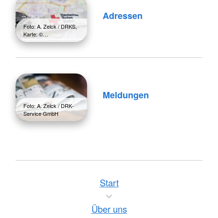
Adressen
Foto: A. Zelck / DRKS,
Karte: ©…
Meldungen
Foto: A. Zelck / DRK-
Service GmbH
Start
Über uns