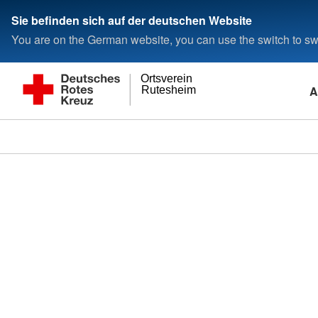
Sie befinden sich auf der deutschen Website
You are on the German website, you can use the switch to swi
Ortsverein
A
Rutesheim