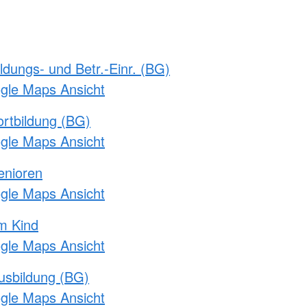
ldungs- und Betr.-Einr. (BG)
ogle Maps Ansicht
rtbildung (BG)
ogle Maps Ansicht
enioren
ogle Maps Ansicht
m Kind
ogle Maps Ansicht
usbildung (BG)
ogle Maps Ansicht