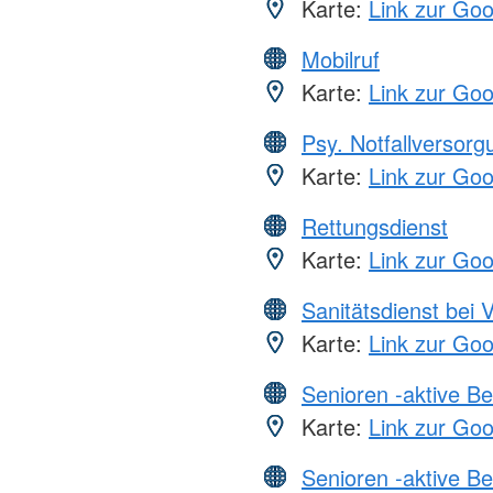
Karte:
Link zur Go
Mobilruf
Karte:
Link zur Go
Psy. Notfallversor
Karte:
Link zur Go
Rettungsdienst
Karte:
Link zur Go
Sanitätsdienst bei 
Karte:
Link zur Go
Senioren -aktive B
Karte:
Link zur Go
Senioren -aktive B