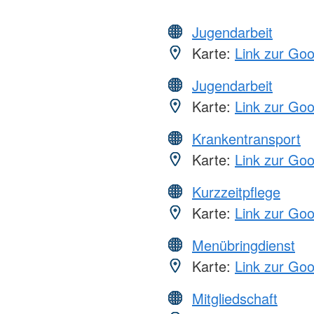
Jugendarbeit
Karte:
Link zur Go
Jugendarbeit
Karte:
Link zur Go
Krankentransport
Karte:
Link zur Go
Kurzzeitpflege
Karte:
Link zur Go
Menübringdienst
Karte:
Link zur Go
Mitgliedschaft