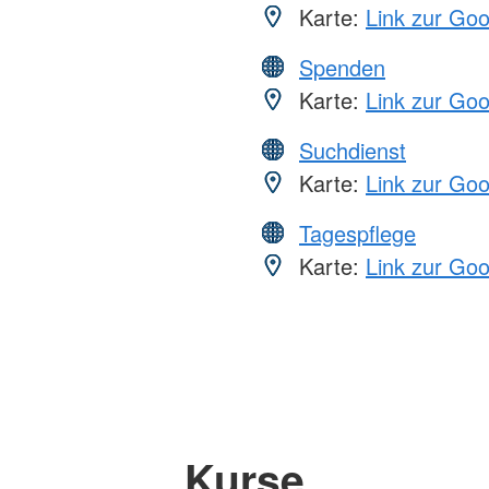
Karte:
Link zur Go
Spenden
Karte:
Link zur Go
Suchdienst
Karte:
Link zur Go
Tagespflege
Karte:
Link zur Go
Kurse