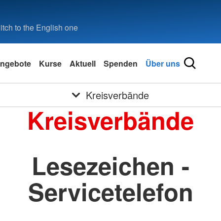
tch to the English one
ngebote
Kurse
Aktuell
Spenden
Über uns
Kreisverbände
Kreisverbände
Lesezeichen -
Servicetelefon