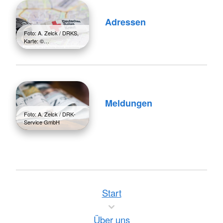
Adressen
Foto: A. Zelck / DRKS,
Karte: ©…
Meldungen
Foto: A. Zelck / DRK-
Service GmbH
Start
Über uns