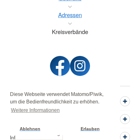
Adressen
Kreisverbände
Diese Webseite verwendet Matomo/Piwik,
Spenden
um die Bedienfreundlichkeit zu erhöhen.
Weitere Informationen
Mitwirken
Ablehnen
Erlauben
Cookie Einstellung
Informieren