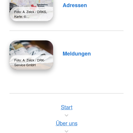
Adressen
Foto: A. Zelck / DRKS,
Karte: ©…
Meldungen
Foto: A. Zelck / DRK-
Service GmbH
Start
Über uns