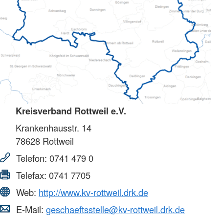
Kreisverband Rottweil e.V.
Krankenhausstr. 14
78628
Rottweil
Telefon:
0741 479 0
Telefax:
0741 7705
Web:
http://www.kv-rottweil.drk.de
E-Mail:
geschaeftsstelle@kv-rottweil.drk.de