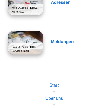
Adressen
Foto: A. Zelck / DRKS,
Karte: ©…
Meldungen
Foto: A. Zelck / DRK-
Service GmbH
Start
Über uns