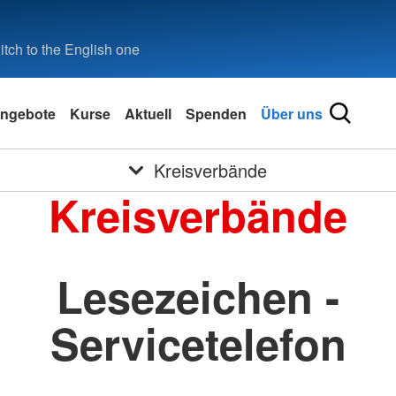
tch to the English one
ngebote
Kurse
Aktuell
Spenden
Über uns
Kreisverbände
Kreisverbände
Lesezeichen -
Servicetelefon