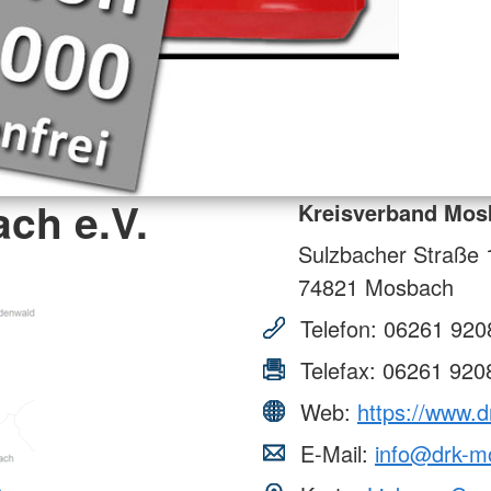
ch e.V.
Kreisverband Mos
Sulzbacher Straße 
74821
Mosbach
Telefon:
06261 920
Telefax:
06261 920
Web:
https://www.
E-Mail:
info@drk-m