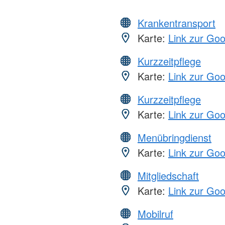
Krankentransport
Karte:
Link zur Go
Kurzzeitpflege
Karte:
Link zur Go
Kurzzeitpflege
Karte:
Link zur Go
Menübringdienst
Karte:
Link zur Go
Mitgliedschaft
Karte:
Link zur Go
Mobilruf