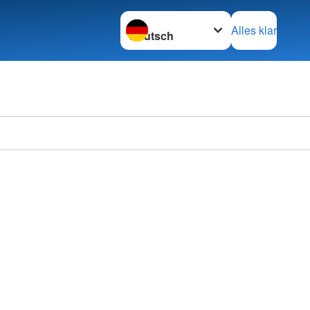
Sprache wechseln zu
Alles klar