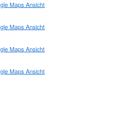
ogle Maps Ansicht
ogle Maps Ansicht
ogle Maps Ansicht
ogle Maps Ansicht