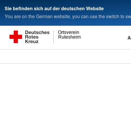
Sie befinden sich auf der deutschen Website
You are on the German website, you can use the switch to swi
Ortsverein
A
Rutesheim