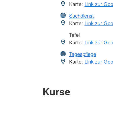
Karte:
Link zur Go
Suchdienst
Karte:
Link zur Go
Tafel
Karte:
Link zur Go
Tagespflege
Karte:
Link zur Go
Kurse