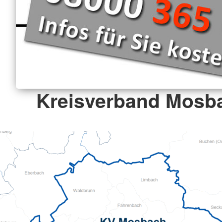
Kreisverband Mosba