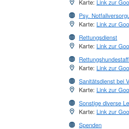
Karte:
Link zur Go
Psy. Notfallversor
Karte:
Link zur Go
Rettungsdienst
Karte:
Link zur Go
Rettungshundestaff
Karte:
Link zur Go
Sanitätsdienst bei 
Karte:
Link zur Go
Sonstige diverse L
Karte:
Link zur Go
Spenden