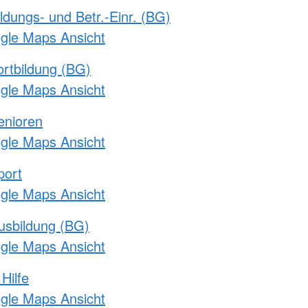
ldungs- und Betr.-Einr. (BG)
ogle Maps Ansicht
rtbildung (BG)
ogle Maps Ansicht
enioren
ogle Maps Ansicht
port
ogle Maps Ansicht
usbildung (BG)
ogle Maps Ansicht
Hilfe
ogle Maps Ansicht