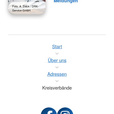
Meldungen
Foto: A. Zelck / DRK-
Service GmbH
Start
Über uns
Adressen
Kreisverbände