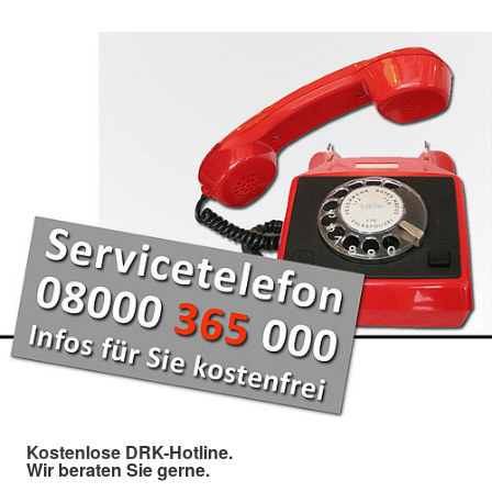
Kostenlose DRK-Hotline.
Wir beraten Sie gerne.