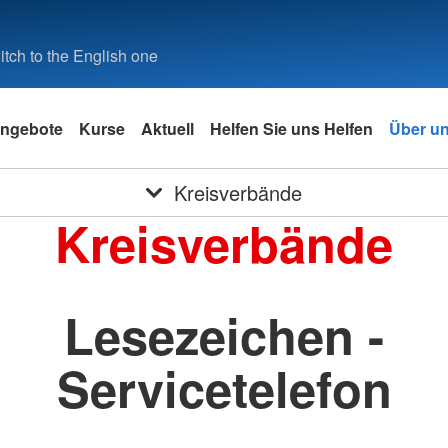
tch to the English one
ngebote
Kurse
Aktuell
Helfen Sie uns Helfen
Über u
Kreisverbände
Kreisverbände
Lesezeichen -
Servicetelefon