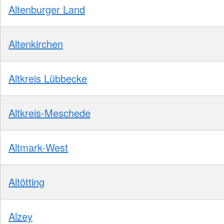
Altenburger Land
Altenkirchen
Altkreis Lübbecke
Altkreis-Meschede
Altmark-West
Altötting
Alzey