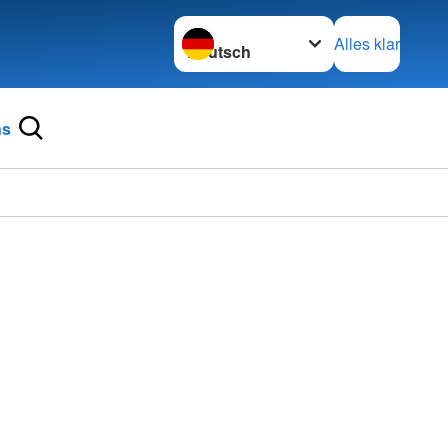
Sprache wechseln zu
Alles klar
ns