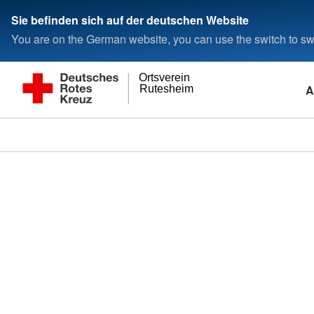
Sie befinden sich auf der deutschen Website
You are on the German website, you can use the switch to swi
Ortsverein
A
Rutesheim