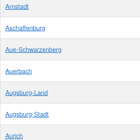
Arnstadt
Aschaffenburg
Aue-Schwarzenberg
Auerbach
Augsburg-Land
Augsburg-Stadt
Aurich