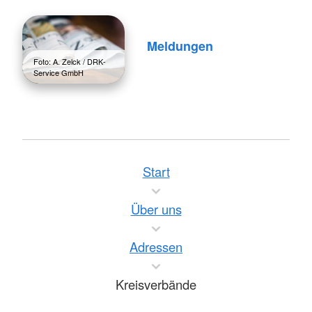
Meldungen
Foto: A. Zelck / DRK-
Service GmbH
Start
Über uns
Adressen
Kreisverbände