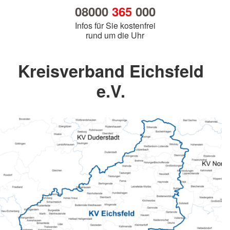
08000
365
000
Infos für Sie kostenfrei
rund um die Uhr
Kreisverband Eichsfeld
e.V.