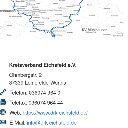
Kreisverband Eichsfeld e.V.
Ohmbergstr. 2
37339
Leinefelde-Worbis
Telefon:
036074 964 0
Telefax:
036074 964 44
Web:
https://www.drk-eichsfeld.de/
E-Mail:
info@drk-eichsfeld.de