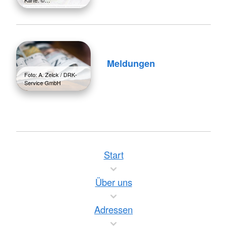
Meldungen
Foto: A. Zelck / DRK-
Service GmbH
Start
Über uns
Adressen