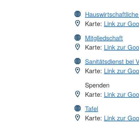
Hauswirtschaftliche
Karte:
Link zur Go
Mitgliedschaft
Karte:
Link zur Go
Sanitätsdienst bei 
Karte:
Link zur Go
Spenden
Karte:
Link zur Go
Tafel
Karte:
Link zur Go