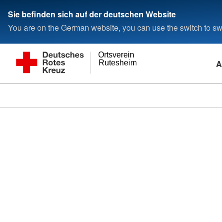
Sie befinden sich auf der deutschen Website
You are on the German website, you can use the switch to swi
Ortsverein
A
Rutesheim