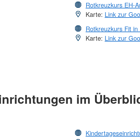
Rotkreuzkurs EH-A
Karte:
Link zur Go
Rotkreuzkurs Fit in
Karte:
Link zur Go
inrichtungen im Überbli
Kindertageseinrich