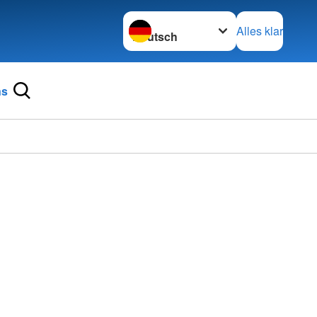
Sprache wechseln zu
Alles klar
ns