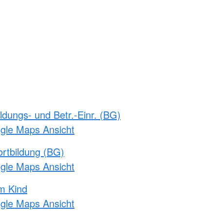
ldungs- und Betr.-Einr. (BG)
ogle Maps Ansicht
rtbildung (BG)
ogle Maps Ansicht
m Kind
ogle Maps Ansicht