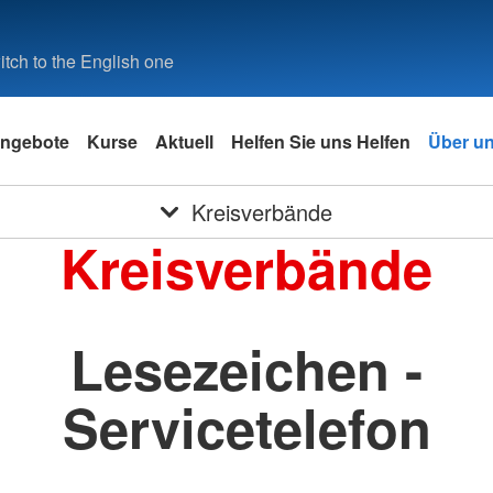
tch to the English one
ngebote
Kurse
Aktuell
Helfen Sie uns Helfen
Über u
Kreisverbände
Kreisverbände
Lesezeichen -
Servicetelefon