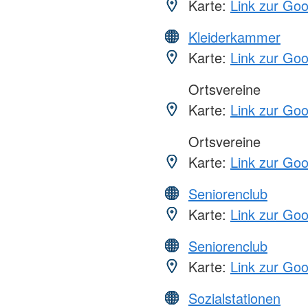
Karte:
Link zur Go
Kleiderkammer
Karte:
Link zur Go
Ortsvereine
Karte:
Link zur Go
Ortsvereine
Karte:
Link zur Go
Seniorenclub
Karte:
Link zur Go
Seniorenclub
Karte:
Link zur Go
Sozialstationen