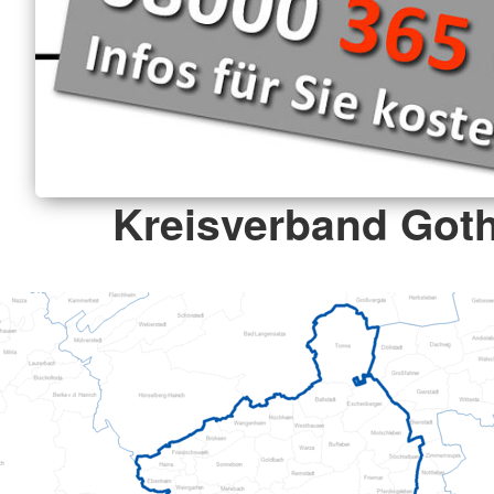
Kreisverband Goth