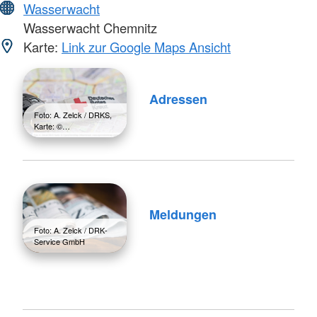
Wasserwacht
Wasserwacht Chemnitz
Karte:
Link zur Google Maps Ansicht
Adressen
Foto: A. Zelck / DRKS,
Karte: ©…
Meldungen
Foto: A. Zelck / DRK-
Service GmbH