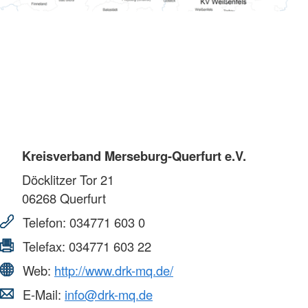
Kreisverband Merseburg-Querfurt e.V.
Döcklitzer Tor 21
06268
Querfurt
Telefon:
034771 603 0
Telefax:
034771 603 22
Web:
http://www.drk-mq.de/
E-Mail:
info@drk-mq.de