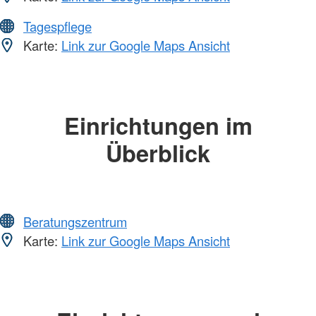
Tagespflege
Karte:
Link zur Google Maps Ansicht
Einrichtungen im
Überblick
Beratungszentrum
Karte:
Link zur Google Maps Ansicht