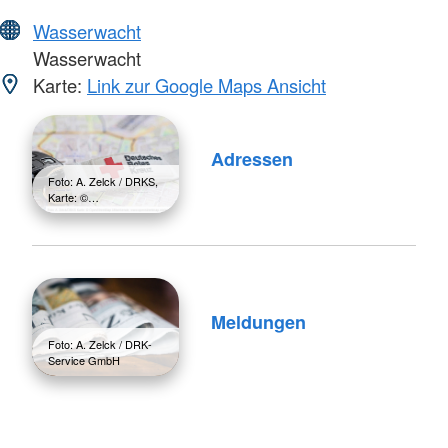
Wasserwacht
Wasserwacht
Karte:
Link zur Google Maps Ansicht
Adressen
Foto: A. Zelck / DRKS,
Karte: ©…
Meldungen
Foto: A. Zelck / DRK-
Service GmbH