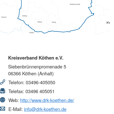
Kreisverband Köthen e.V.
Siebenbrünnenpromenade 5
06366
Köthen (Anhalt)
Telefon:
03496-405050
Telefax:
03496 405051
Web:
http://www.drk-koethen.de/
E-Mail:
info@drk-koethen.de