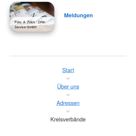
Meldungen
Foto: A. Zelck / DRK-
Service GmbH
Start
Über uns
Adressen
Kreisverbände