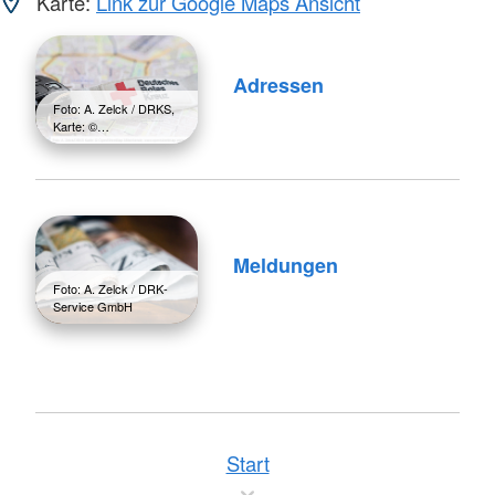
Karte:
Link zur Google Maps Ansicht
Adressen
Foto: A. Zelck / DRKS,
Karte: ©…
Meldungen
Foto: A. Zelck / DRK-
Service GmbH
Start