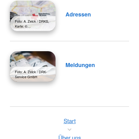
Adressen
Foto: A. Zelck / DRKS,
Karte: ©…
Meldungen
Foto: A. Zelck / DRK-
Service GmbH
Start
Über uns