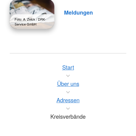
Meldungen
Foto: A. Zelck / DRK-
Service GmbH
Start
Über uns
Adressen
Kreisverbände