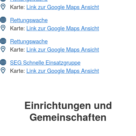
Karte:
Link zur Google Maps Ansicht
Rettungswache
Karte:
Link zur Google Maps Ansicht
Rettungswache
Karte:
Link zur Google Maps Ansicht
SEG Schnelle Einsatzgruppe
Karte:
Link zur Google Maps Ansicht
Einrichtungen und
Gemeinschaften