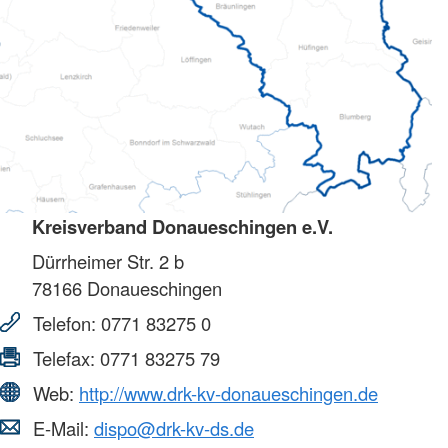
Kreisverband Donaueschingen e.V.
Dürrheimer Str. 2 b
78166
Donaueschingen
Telefon:
0771 83275 0
Telefax:
0771 83275 79
Web:
http://www.drk-kv-donaueschingen.de
E-Mail:
dispo@drk-kv-ds.de