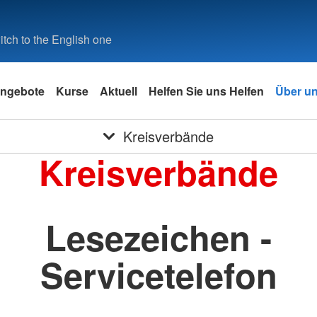
tch to the English one
ngebote
Kurse
Aktuell
Helfen Sie uns Helfen
Über u
Kreisverbände
Kreisverbände
Lesezeichen -
Servicetelefon