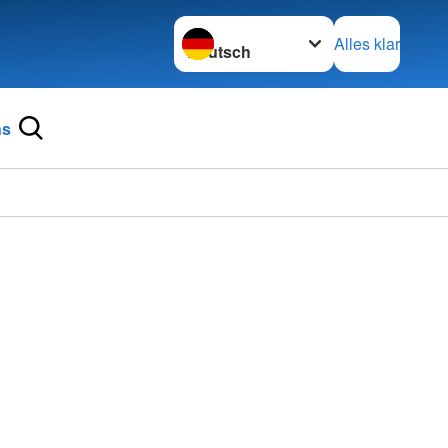
Sprache wechseln zu
Alles klar
ns