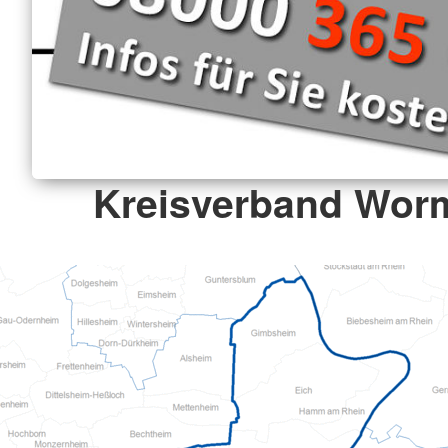
Kreisverband Worm