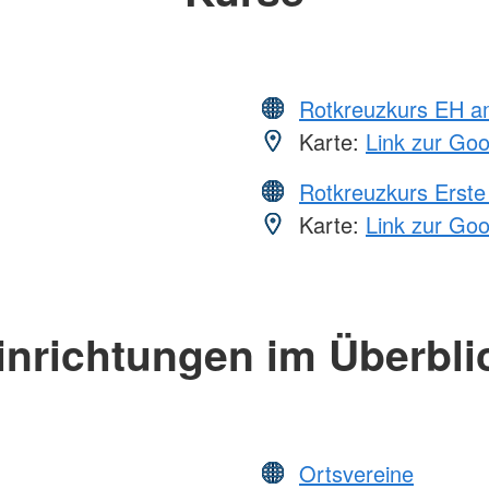
Rotkreuzkurs EH a
Karte:
Link zur Go
Rotkreuzkurs Erste 
Karte:
Link zur Go
inrichtungen im Überbli
Ortsvereine