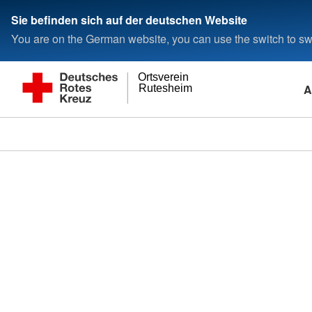
Sie befinden sich auf der deutschen Website
You are on the German website, you can use the switch to swi
Ortsverein
A
Rutesheim