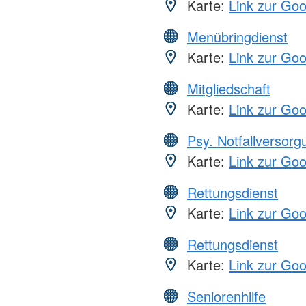
Karte:
Link zur Go
Menübringdienst
Karte:
Link zur Go
Mitgliedschaft
Karte:
Link zur Go
Psy. Notfallversor
Karte:
Link zur Go
Rettungsdienst
Karte:
Link zur Go
Rettungsdienst
Karte:
Link zur Go
Seniorenhilfe