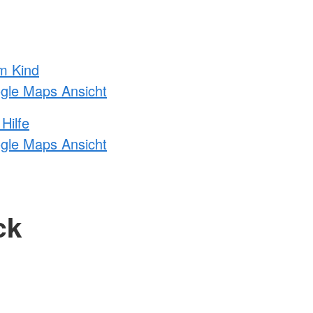
m Kind
ogle Maps Ansicht
Hilfe
ogle Maps Ansicht
ck