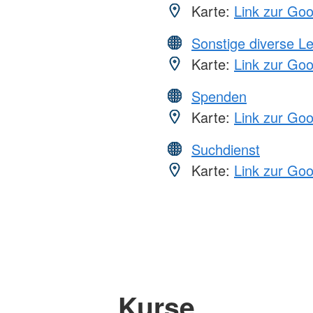
Karte:
Link zur Go
Sonstige diverse L
Karte:
Link zur Go
Spenden
Karte:
Link zur Go
Suchdienst
Karte:
Link zur Go
Kurse