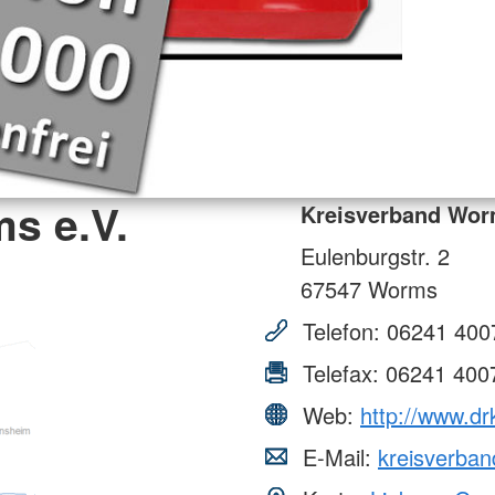
s e.V.
Kreisverband Wor
Eulenburgstr. 2
67547
Worms
Telefon:
06241 400
Telefax:
06241 400
Web:
http://www.d
E-Mail:
kreisverba