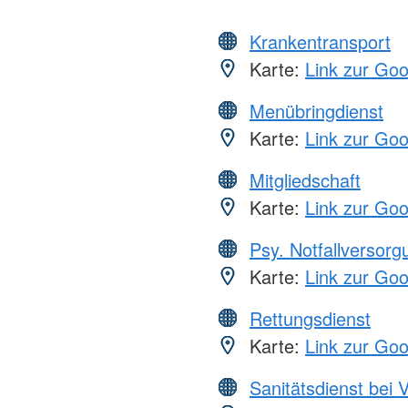
Krankentransport
Karte:
Link zur Go
Menübringdienst
Karte:
Link zur Go
Mitgliedschaft
Karte:
Link zur Go
Psy. Notfallversor
Karte:
Link zur Go
Rettungsdienst
Karte:
Link zur Go
Sanitätsdienst bei 