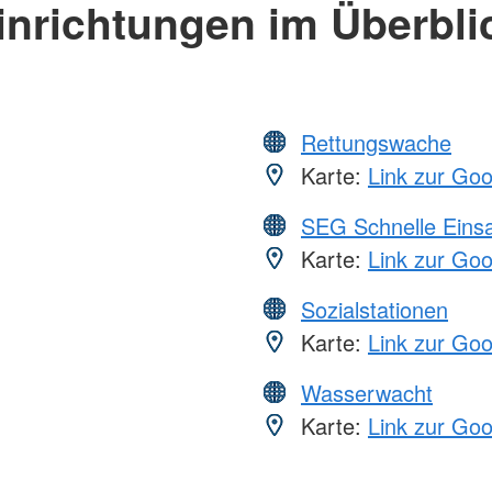
inrichtungen im Überbli
Rettungswache
Karte:
Link zur Go
SEG Schnelle Eins
Karte:
Link zur Go
Sozialstationen
Karte:
Link zur Go
Wasserwacht
Karte:
Link zur Go