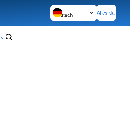
Sprache wechseln zu
Alles klar
ns