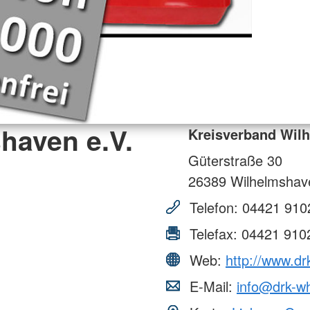
haven e.V.
Kreisverband Wilh
Güterstraße 30
26389
Wilhelmshav
Telefon:
04421 910
Telefax:
04421 910
Web:
http://www.dr
E-Mail:
info@drk-w