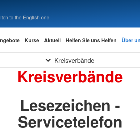
tch to the English one
ngebote
Kurse
Aktuell
Helfen Sie uns Helfen
Über u
Kreisverbände
Kreisverbände
Lesezeichen -
Servicetelefon