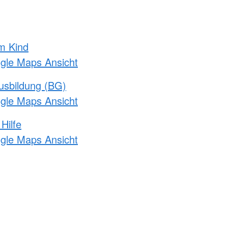
m Kind
ogle Maps Ansicht
usbildung (BG)
ogle Maps Ansicht
Hilfe
ogle Maps Ansicht