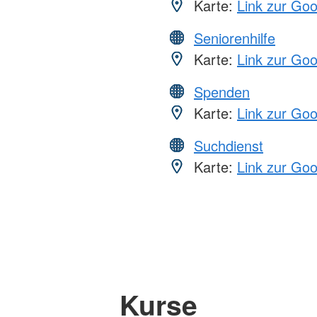
Karte:
Link zur Go
Seniorenhilfe
Karte:
Link zur Go
Spenden
Karte:
Link zur Go
Suchdienst
Karte:
Link zur Go
Kurse