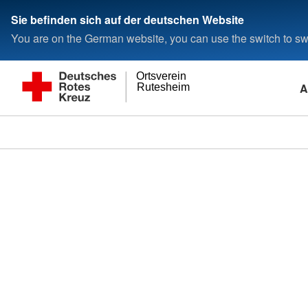
Sie befinden sich auf der deutschen Website
You are on the German website, you can use the switch to swi
Ortsverein
A
Rutesheim