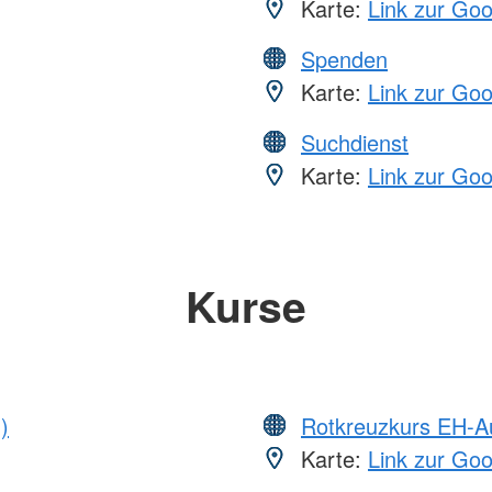
Karte:
Link zur Go
Spenden
Karte:
Link zur Go
Suchdienst
Karte:
Link zur Go
Kurse
)
Rotkreuzkurs EH-A
Karte:
Link zur Go