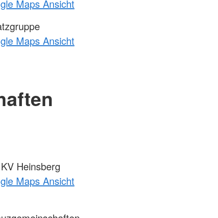
ogle Maps Ansicht
atzgruppe
ogle Maps Ansicht
haften
m KV Heinsberg
ogle Maps Ansicht
euzgemeinschaften