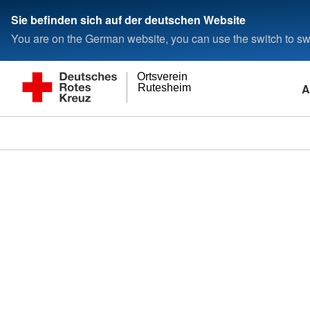
Sie befinden sich auf der deutschen Website
You are on the German website, you can use the switch to swi
Ortsverein
A
Rutesheim