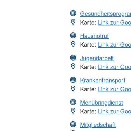
Gesundheitsprogr
Karte:
Link zur Go
Hausnotruf
Karte:
Link zur Go
Jugendarbeit
Karte:
Link zur Go
Krankentransport
Karte:
Link zur Go
Menübringdienst
Karte:
Link zur Go
Mitgliedschaft