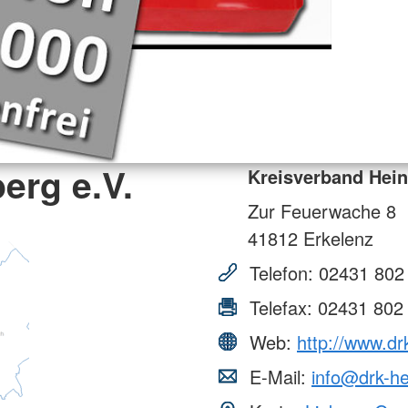
erg e.V.
Kreisverband Hein
Zur Feuerwache 8
41812
Erkelenz
Telefon:
02431 802
Telefax:
02431 802
Web:
http://www.dr
E-Mail:
info@drk-he