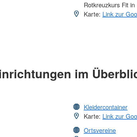
Rotkreuzkurs Fit in
Karte:
Link zur Go
inrichtungen im Überbli
Kleidercontainer
Karte:
Link zur Go
Ortsvereine