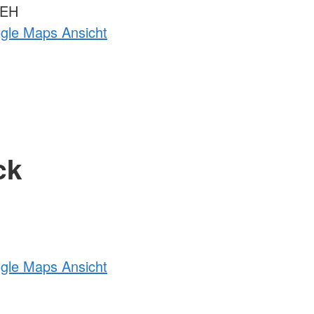
 EH
ogle Maps Ansicht
ck
ogle Maps Ansicht