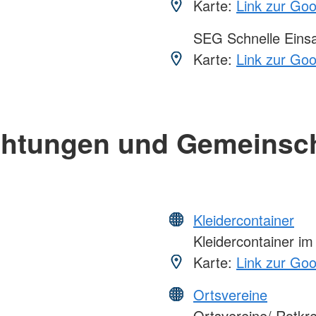
Karte:
Link zur Go
SEG Schnelle Eins
Karte:
Link zur Go
chtungen und Gemeinsc
Kleidercontainer
Kleidercontainer i
Karte:
Link zur Go
Ortsvereine
Ortsvereine/ Rotkr