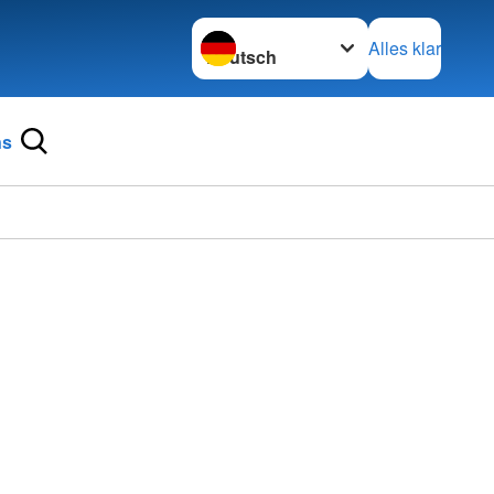
Sprache wechseln zu
Alles klar
ns