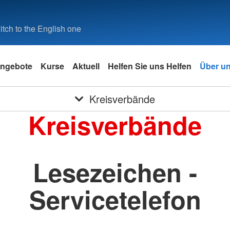
tch to the English one
ngebote
Kurse
Aktuell
Helfen Sie uns Helfen
Über u
Kreisverbände
Kreisverbände
Lesezeichen -
Servicetelefon