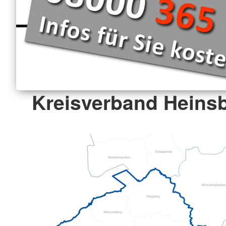
Kreisverband Heinsb